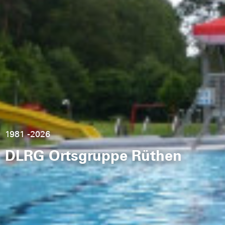
1981 -2026
Rettungsschwimmausbildung
DLRG Ortsgruppe Rüthen